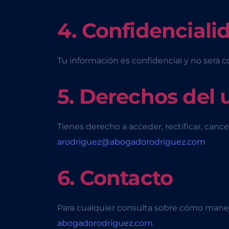
4. Confidenciali
Tu información es confidencial y no será c
5. Derechos del 
Tienes derecho a acceder, rectificar, canc
arodriguez@abogadorodriguez.com
6. Contacto
Para cualquier consulta sobre cómo manej
abogadorodriguez.com
.