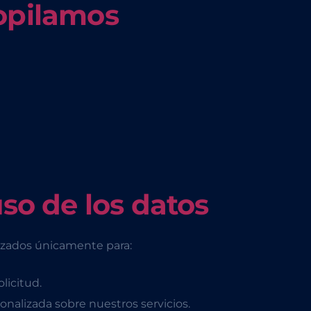
copilamos
uso de los datos
lizados únicamente para:
licitud.
onalizada sobre nuestros servicios.