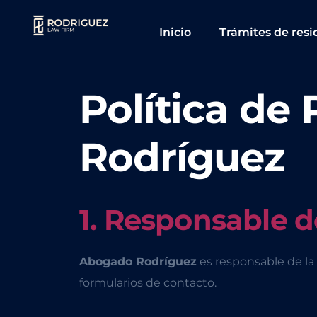
Inicio
Trámites de resi
Política de
Rodríguez
1. Responsable d
Abogado Rodríguez
es responsable de la
formularios de contacto.