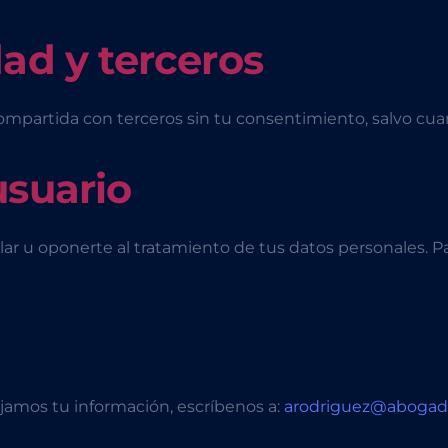
dad y terceros
ompartida con terceros sin tu consentimiento, salvo cuand
usuario
elar u oponerte al tratamiento de tus datos personales. P
amos tu información, escríbenos a:
arodriguez@abogad