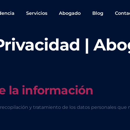
dencia
Servicios
Abogado
Blog
Conta
 Privacidad | Ab
e la información
 recopilación y tratamiento de los datos personales que 