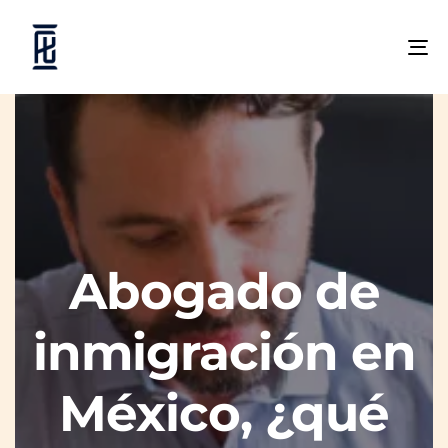
To
na
Abogado de
inmigración en
México, ¿qué