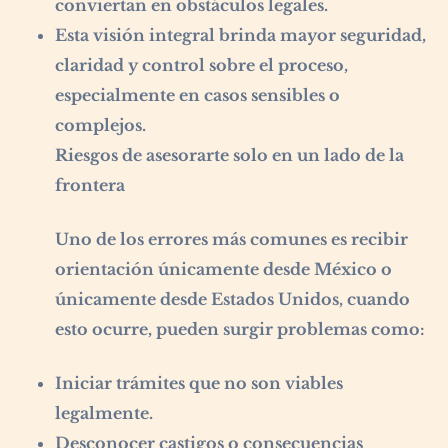
conviertan en obstáculos legales.
Esta visión integral brinda mayor seguridad,
claridad y control sobre el proceso,
especialmente en casos sensibles o
complejos.
Riesgos de asesorarte solo en un lado de la
frontera
Uno de los errores más comunes es recibir
orientación únicamente desde México o
únicamente desde Estados Unidos, cuando
esto ocurre, pueden surgir problemas como:
Iniciar trámites que no son viables
legalmente.
Desconocer castigos o consecuencias