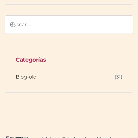
Categorías
Blog-old
(31)