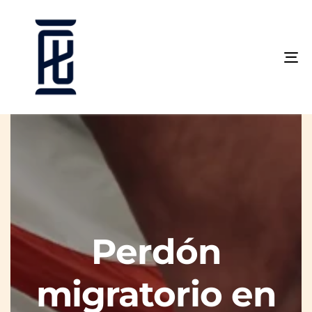
To
na
Perdón
migratorio en