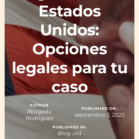
Estados
Unidos:
Opciones
legales para tu
caso
AUTHOR
PUBLISHED ON:
Abogado
septiembre 3, 2025
Rodriguez
PUBLISHED IN:
Blog-old